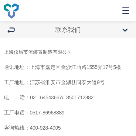
联系我们
上海仪昌节流装置制造有限公司
通讯地址：
上海市嘉定区金沙江西路1555弄17号5楼
工厂地址
：
江苏省淮安市金湖县同泰大道9号
电 话
：
021-64543667/13501712882
工厂电话
：
0517-86968889
咨询热线
：
400-928-4005