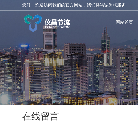
您好，欢迎访问我们的官方网站，我们将竭诚为您服务！
网站首页
在线留言