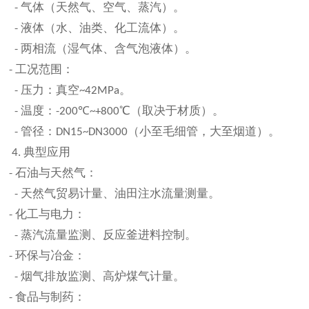
气体（天然气、空气、蒸汽）。
-
液体（水、油类、化工流体）。
-
两相流（湿气体、含气泡液体）。
-
工况范围：
-
压力：真空
。
-
~42MPa
温度：
℃
℃（取决于材质）。
-
-200
~+800
管径：
（小至毛细管，大至烟道）。
-
DN15~DN3000
典型应用
4.
石油与天然气：
-
天然气贸易计量、油田注水流量测量。
-
化工与电力：
-
蒸汽流量监测、反应釜进料控制。
-
环保与冶金：
-
烟气排放监测、高炉煤气计量。
-
食品与制药：
-