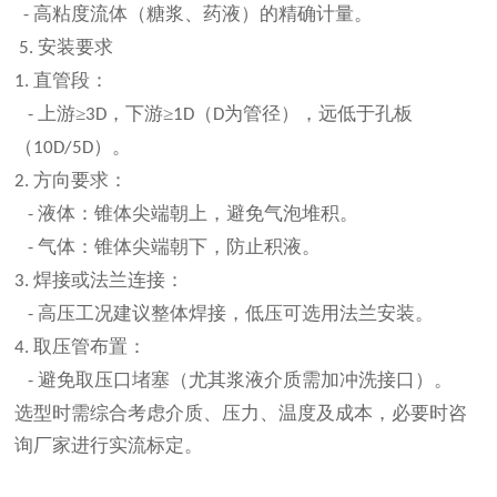
高粘度流体（糖浆、药液）的精确计量。
-
安装要求
5.
直管段：
1.
上游≥
，下游≥
（
为管径），远低于孔板
-
3D
1D
D
（
）。
10D/5D
方向要求：
2.
液体：锥体尖端朝上，避免气泡堆积。
-
气体：锥体尖端朝下，防止积液。
-
焊接或法兰连接：
3.
高压工况建议整体焊接，低压可选用法兰安装。
-
取压管布置：
4.
避免取压口堵塞（尤其浆液介质需加冲洗接口）。
-
选型时需综合考虑介质、压力、温度及成本，必要时咨
询厂家进行实流标定。