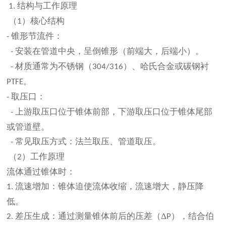
结构与工作原理
1.
（
）核心结构
1
锥形节流件：
-
安装在管道中央，呈倒锥形（前端大，后端小）。
-
材质通常为不锈钢（
）、哈氏合金或碳钢衬
-
304/316
。
PTFE
取压口：
-
上游取压口位于锥体前部，下游取压口位于锥体尾部
-
或管道壁。
常见取压方式：法兰取压、管道取压。
-
（
）工作原理
2
流体通过锥体时：
流速增加：锥体迫使流体收缩，流速增大，静压降
1.
低。
差压生成：通过测量锥体前后的压差（Δ
），结合伯
2.
P